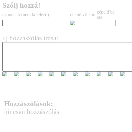
Szólj hozzá!
gépeld be
azonosító (nem kötelező):
ellenőrző kód:
ide:
új hozzászólás írása:
Hozzászólások:
nincsen hozzászólás