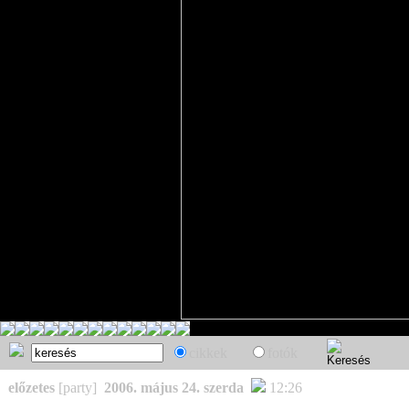
cikkek
fotók
előzetes
[party]
2006. május 24. szerda
12:26