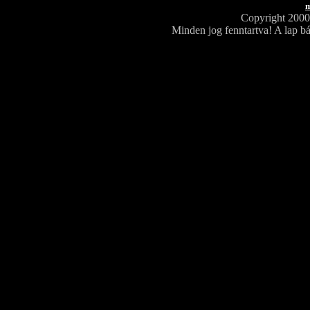
m
Copyright 200
Minden jog fenntartva! A lap bá