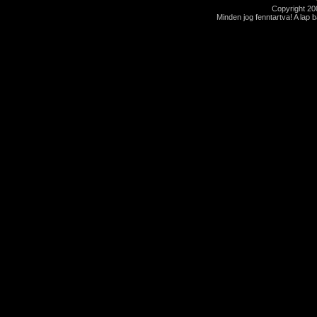
Copyright 2
Minden jog fenntartva! A lap 