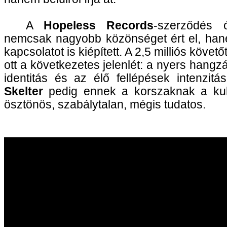
A
Hopeless Records
-szerződés 
nemcsak nagyobb közönséget ért el, ha
kapcsolatot is kiépített. A 2,5 milliós követ
ott a következetes jelenlét: a nyers hangzá
identitás és az élő fellépések intenzit
Skelter
pedig ennek a korszaknak a ku
ösztönös, szabálytalan, mégis tudatos.