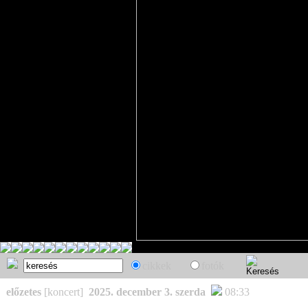
cikkek
fotók
előzetes
[koncert]
2025. december 3. szerda
08:33