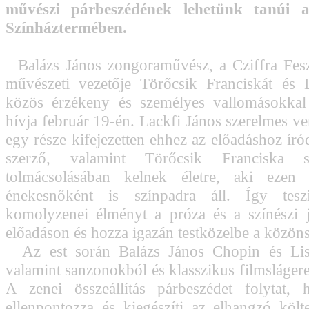
művészi párbeszédének lehetünk tanú
Színháztermében.
Balázs János zongoraművész, a Cziffra Feszt
művészeti vezetője Törőcsik Franciskát és 
közös érzékeny és személyes vallomásokkal 
hívja február 19-én. Lackfi János szerelmes ve
egy része kifejezetten ehhez az előadáshoz író
szerző, valamint Törőcsik Franciska s
tolmácsolásában kelnek életre, aki ezen
énekesnőként is színpadra áll. Így tesz
komolyzenei élményt a próza és a színészi 
előadáson és hozza igazán testközelbe a közön
Az est során Balázs János Chopin és Lis
valamint sanzonokból és klasszikus filmslágere
A zenei összeállítás párbeszédet folytat, 
ellenpontozza és kiegészíti az elhangzó köl