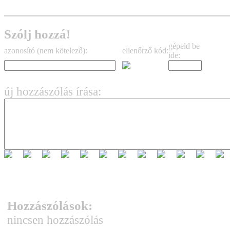
Szólj hozzá!
gépeld be
azonosító (nem kötelező):
ellenőrző kód:
ide:
új hozzászólás írása:
Hozzászólások:
nincsen hozzászólás