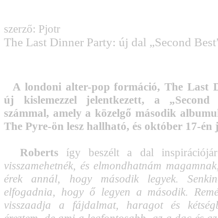
szerző: Pjotr
The Last Dinner Party: új dal „Second Best
A londoni alter-pop formáció, The Last 
új kislemezzel jelentkezett, a „Second
számmal, amely a közelgő második albumu
The Pyre-ön lesz hallható, és október 17-én 
Roberts
így beszélt a dal inspirációjár
visszamehetnék, és elmondhatnám magamnak,
érek annál, hogy második legyek. Senkin
elfogadnia, hogy ő legyen a második. Rem
visszaadja a fájdalmat, haragot és kétségb