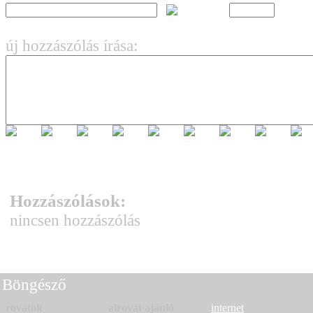
új hozzászólás írása:
Hozzászólások:
nincsen hozzászólás
Böngésző
rovatok
alrovat ajánló
internet