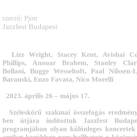
szerző: Pjotr
Jazzfest Budapest
Lizz Wright, Stacey Kent, Avishai C
Phillips, Anouar Brahem, Stanley Clar
Bollani, Bugge Wesseltoft, Paal Nilssen-
Baranski, Enzo Favata, Nico Morelli
2023. április 26 – május 17.
Széleskörű szakmai összefogás eredmén
ben útjára indítottuk Jazzfest Budape
programjában olyan különleges koncertek j