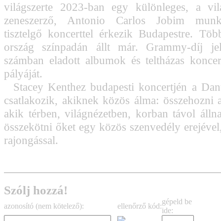
világszerte 2023-ban egy különleges, a vil
zeneszerző, Antonio Carlos Jobim munká
tisztelgő koncerttel érkezik Budapestre. Tö
ország színpadán állt már. Grammy-díj jelö
számban eladott albumok és teltházas koncer
pályáját.
Stacey Kenthez budapesti koncertjén a Dan
csatlakozik, akiknek közös álma: összehozni 
akik térben, világnézetben, korban távol álln
összekötni őket egy közös szenvedély erejével,
rajongással.
Szólj hozzá!
gépeld be
azonosító (nem kötelező):
ellenőrző kód:
ide: