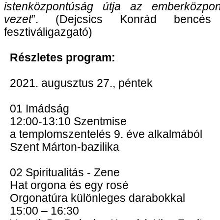
istenközpontúság útja az emberközpo
vezet
”. (Dejcsics Konrád bencés 
fesztiváligazgató)
Részletes program:
2021. augusztus 27., péntek
01 Imádság
12:00-13:10 Szentmise
a templomszentelés 9. éve alkalmából
Szent Márton-bazilika
02 Spiritualitás - Zene
Hat orgona és egy rosé
Orgonatúra különleges darabokkal
15:00 – 16:30