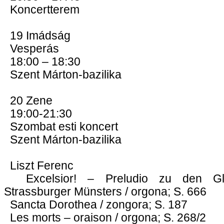
Koncertterem
19 Imádság
Vesperás
18:00 – 18:30
Szent Márton-bazilika
20 Zene
19:00-21:30
Szombat esti koncert
Szent Márton-bazilika
Liszt Ferenc
Excelsior! – Preludio zu den Gl
Strassburger Münsters / orgona; S. 666
Sancta Dorothea / zongora; S. 187
Les morts – oraison / orgona; S. 268/2