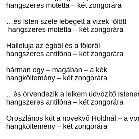
hangszeres motetta – két zongorára
…és Isten szele lebegett a vizek fölött
hangszeres motetta – két zongorára
Halleluja az égből és a földről
hangszeres antifóna – két zongorára
hárman egy – magában – a kék
hangköltemény – két zongorára
…és örvendezik a lelkem üdvözítő Isten
hangszeres antifóna – két zongorára
Oroszlános kút a növekvő Holdnál – a vö
hangköltemény – két zongorára