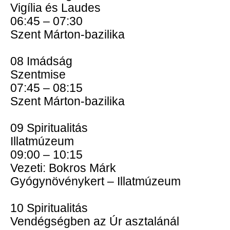
Vigília és Laudes
06:45 – 07:30
Szent Márton-bazilika
08 Imádság
Szentmise
07:45 – 08:15
Szent Márton-bazilika
09 Spiritualitás
Illatmúzeum
09:00 – 10:15
Vezeti: Bokros Márk
Gyógynövénykert – Illatmúzeum
10 Spiritualitás
Vendégségben az Úr asztalánál