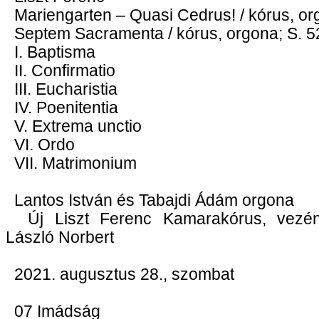
Mariengarten – Quasi Cedrus! / kórus, or
Septem Sacramenta / kórus, orgona; S. 5
I. Baptisma
II. Confirmatio
III. Eucharistia
IV. Poenitentia
V. Extrema unctio
VI. Ordo
VII. Matrimonium
Lantos István és Tabajdi Ádám orgona
Új Liszt Ferenc Kamarakórus, vezé
László Norbert
2021. augusztus 28., szombat
07 Imádság