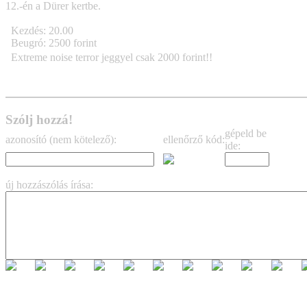
12.-én a Dürer kertbe.
Kezdés: 20.00
Beugró: 2500 forint
Extreme noise terror jeggyel csak 2000 forint!!
Szólj hozzá!
gépeld be
azonosító (nem kötelező):
ellenőrző kód:
ide:
új hozzászólás írása: