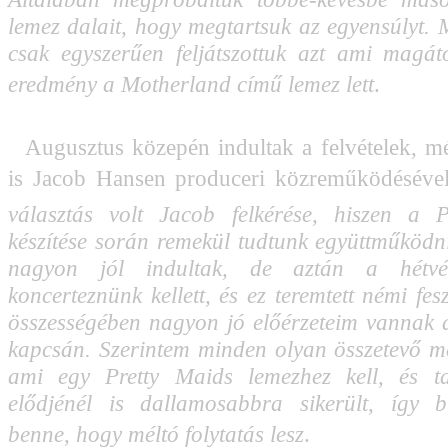
lemez dalait, hogy megtartsuk az egyensúlyt.
csak egyszerűen feljátszottuk azt ami magátó
eredmény a Motherland című lemez lett
.
Augusztus közepén indultak a felvételek, m
is Jacob Hansen produceri közreműködésével.
választás volt Jacob felkérése, hiszen a
készítése során remekül tudtunk együttműködni.
nagyon jól indultak, de aztán a hétvé
koncerteznünk kellett, és ez teremtett némi fesz
összességében nagyon jó előérzeteim vannak
kapcsán. Szerintem minden olyan összetevő 
ami egy Pretty Maids lemezhez kell, és 
elődjénél is dallamosabbra sikerült, így b
benne, hogy méltó folytatás lesz
.