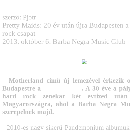
szerző: Pjotr
Pretty Maids: 20 év után újra Budapesten a
rock csapat
2013. október 6. Barba Negra Music Club 
Motherland című új lemezével érkezik 
Budapestre a
Pretty Maids
. A 30 éve a pál
hard rock zenekar két évtized után 
Magyarországra, ahol a Barba Negra Mu
szerepelnek majd.
2010-es nagy sikerű Pandemonium albumuk u