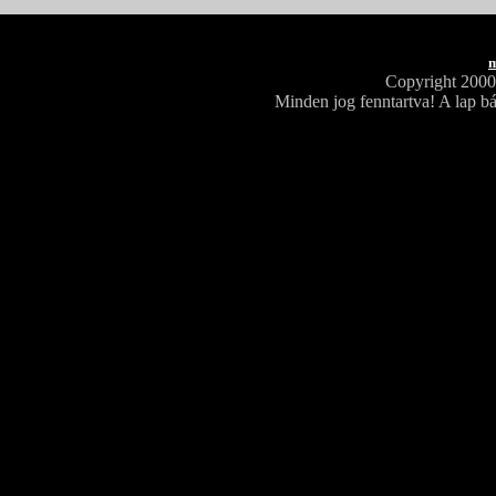
m
Copyright 200
Minden jog fenntartva! A lap bá