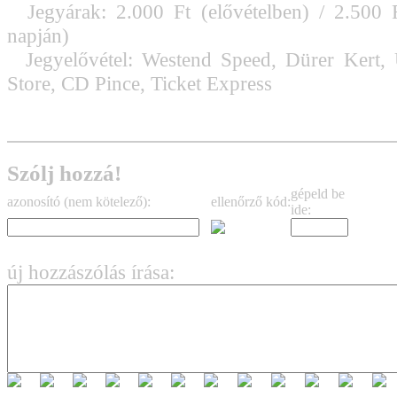
Jegyárak: 2.000 Ft (elővételben) / 2.500 F
napján)
Jegyelővétel: Westend Speed, Dürer Kert,
Store, CD Pince, Ticket Express
Szólj hozzá!
gépeld be
azonosító (nem kötelező):
ellenőrző kód:
ide:
új hozzászólás írása: