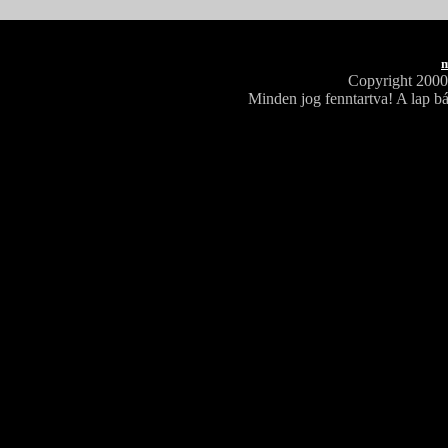
m
Copyright 200
Minden jog fenntartva! A lap bá