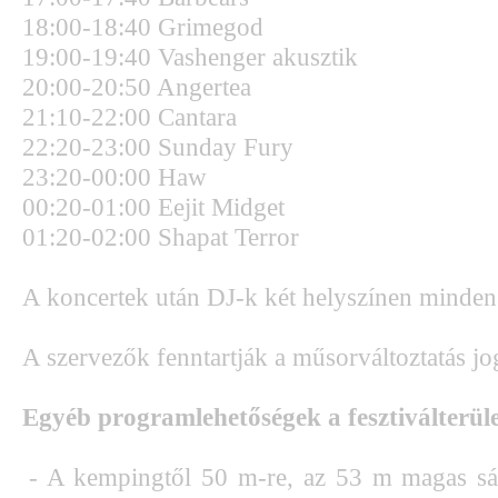
18:00-18:40 Grimegod
19:00-19:40 Vashenger akusztik
20:00-20:50 Angertea
21:10-22:00 Cantara
22:20-23:00 Sunday Fury
23:20-00:00 Haw
00:20-01:00 Eejit Midget
01:20-02:00 Shapat Terror
A koncertek után DJ-k két helyszínen minden 
A szervezők fenntartják a műsorváltoztatás jo
Egyéb programlehetőségek a fesztiválterüle
- A kempingtől 50 m-re, az 53 m magas sást