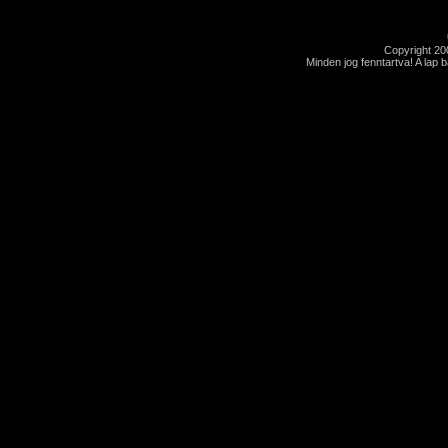
Copyright 2
Minden jog fenntartva! A lap 