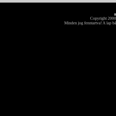
m
Copyright 200
Minden jog fenntartva! A lap bá