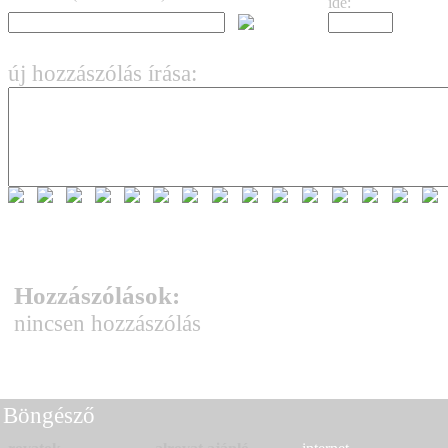
ide:
új hozzászólás írása:
Hozzászólások:
nincsen hozzászólás
Böngésző