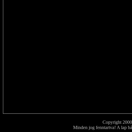
Copyright 200
Minden jog fenntartva! A lap bá