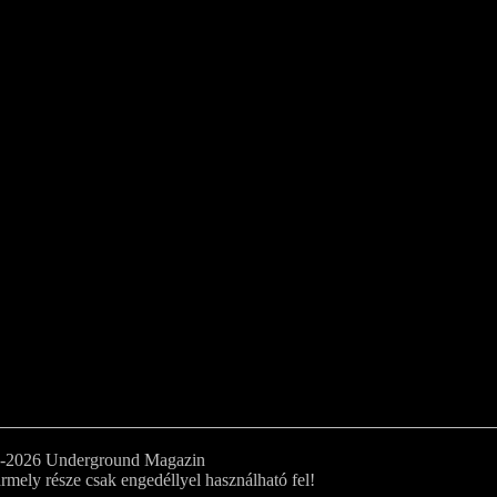
0-2026 Underground Magazin
rmely része csak engedéllyel használható fel!