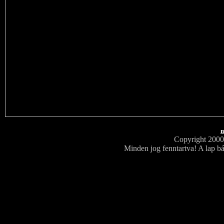
m
Copyright 200
Minden jog fenntartva! A lap bá