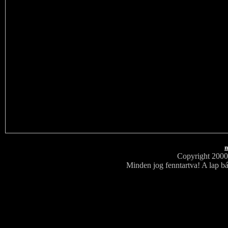
m
Copyright 200
Minden jog fenntartva! A lap bá