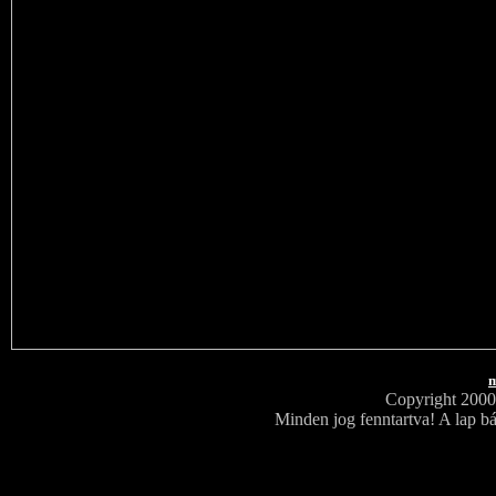
m
Copyright 200
Minden jog fenntartva! A lap bá