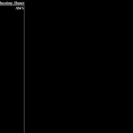
hosting: Hunet