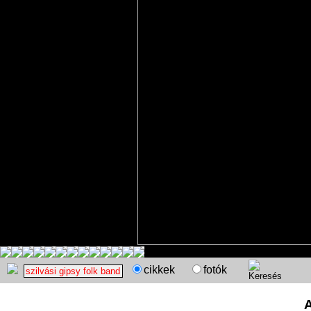
cikkek
fotók