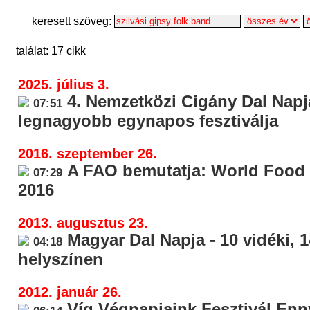
keresett szöveg:
találat: 17 cikk
2025. július 3.
4. Nemzetközi Cigány Dal Napja
07:51
legnagyobb egynapos fesztiválja
2016. szeptember 26.
A FAO bemutatja: World Food 
07:29
2016
2013. augusztus 23.
Magyar Dal Napja - 10 vidéki, 1
04:18
helyszínen
2012. január 26.
Víg Végnapjaink Fesztivál Enny