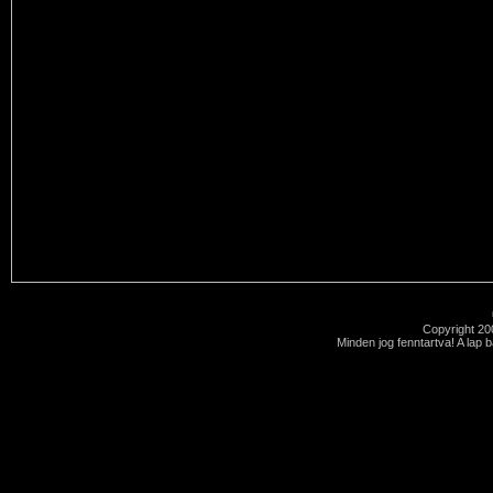
Copyright 2
Minden jog fenntartva! A lap 