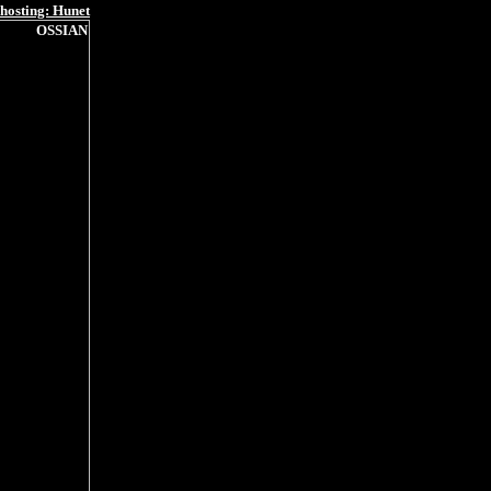
hosting: Hunet