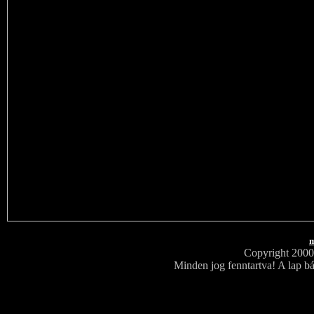
m
Copyright 200
Minden jog fenntartva! A lap bá