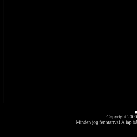
m
Copyright 200
Minden jog fenntartva! A lap bá