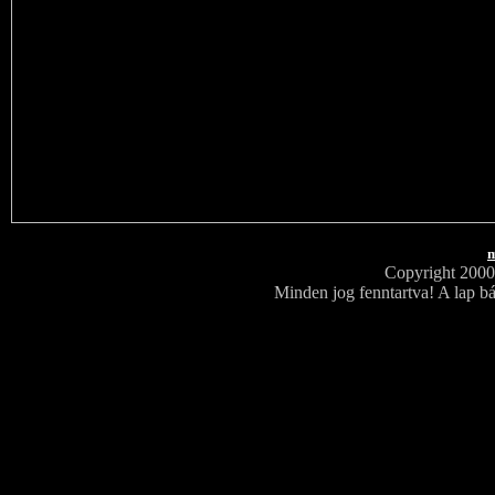
m
Copyright 200
Minden jog fenntartva! A lap bá