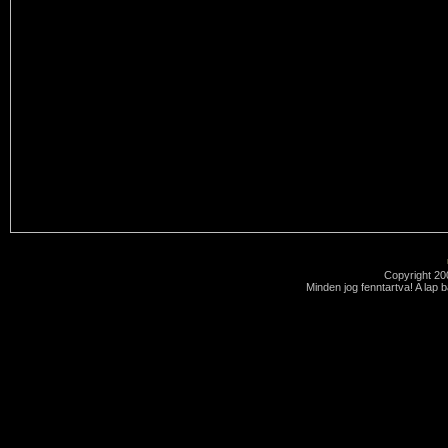
Copyright 2
Minden jog fenntartva! A lap 