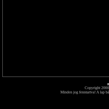
m
Copyright 200
Minden jog fenntartva! A lap bá