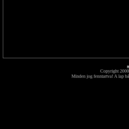
m
Copyright 200
Minden jog fenntartva! A lap bá