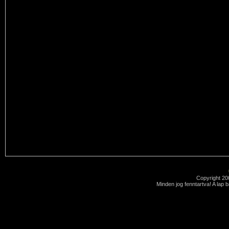
Copyright 2
Minden jog fenntartva! A lap 