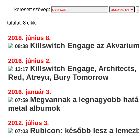
keresett szöveg:
találat: 8 cikk
2018. június 8.
Killswitch Engage az Akvariu
08:38
2016. június 2.
Killswitch Engage, Architects
13:17
Red, Atreyu, Bury Tomorrow
2016. január 3.
Megvannak a legnagyobb hatá
07:59
metal albumok
2012. július 3.
Rubicon: később lesz a lemez
07:03