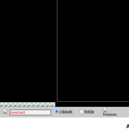
cikkek
fotók