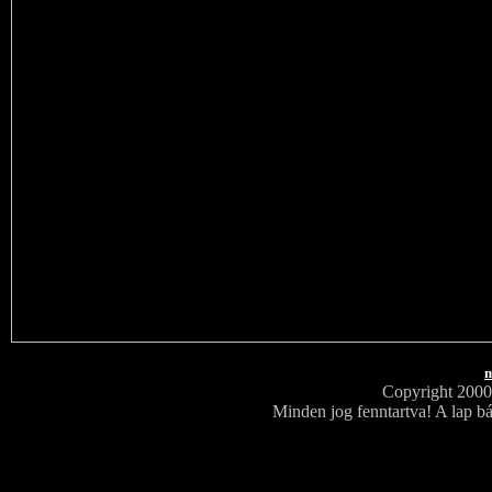
m
Copyright 200
Minden jog fenntartva! A lap bá