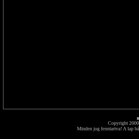
m
Copyright 200
Minden jog fenntartva! A lap bá