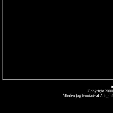
m
Copyright 200
Minden jog fenntartva! A lap bá