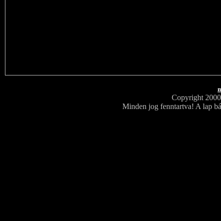
m
Copyright 200
Minden jog fenntartva! A lap bá