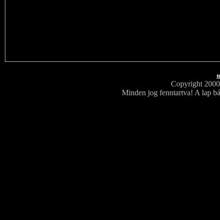
m
Copyright 200
Minden jog fenntartva! A lap bá