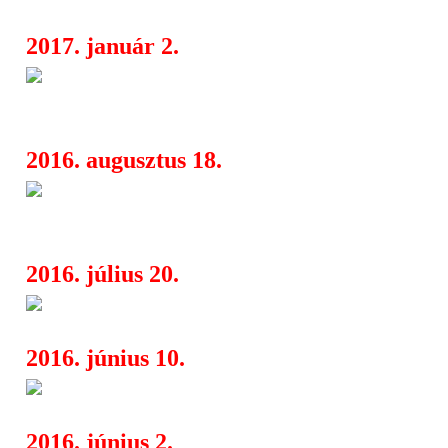
2017. január 2.
Dead Congregation (GRE), Kil
16:32
Purulent Rites, Nadir
2016. augusztus 18.
A Dürer Kert és a fiúk bemuta
08:48
Jótékonysági Est Botondért
2016. július 20.
Rockmaraton 2016 - 1. rész
09:43
2016. június 10.
Agregator: új kiadvány és tagc
08:15
2016. június 2.