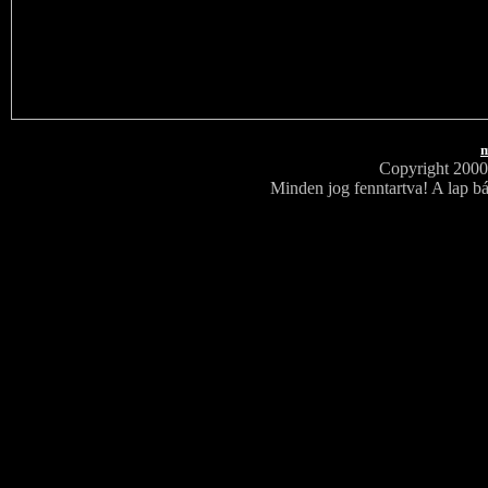
m
Copyright 200
Minden jog fenntartva! A lap bá