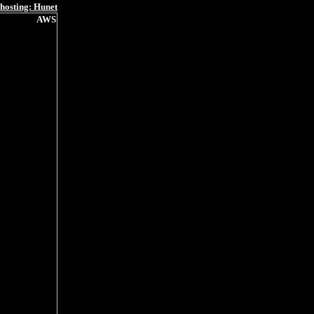
hosting: Hunet