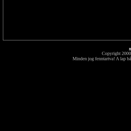
m
Copyright 200
Minden jog fenntartva! A lap bá