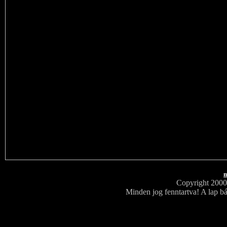
m
Copyright 200
Minden jog fenntartva! A lap bá