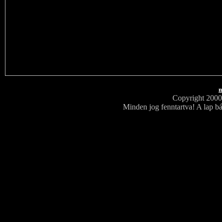
m
Copyright 200
Minden jog fenntartva! A lap bá