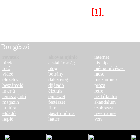
[1]
[2]
Következő oldal >
Böngésző
rovatok
alrovat ajánló
internet
hírek
asztaltársaság
kis pipa
fotó
blog
médiaművészet
videó
botrány
mese
előzetes
dalszöveg
posztumusz
beszámoló
díjátadó
próza
interjú
életrajz
retro
lemezajánló
építészet
rizikófaktor
magazin
festészet
skandalum
kultúra
film
szobrászat
előadó
gasztronómia
tévématiné
napló
háttér
vers