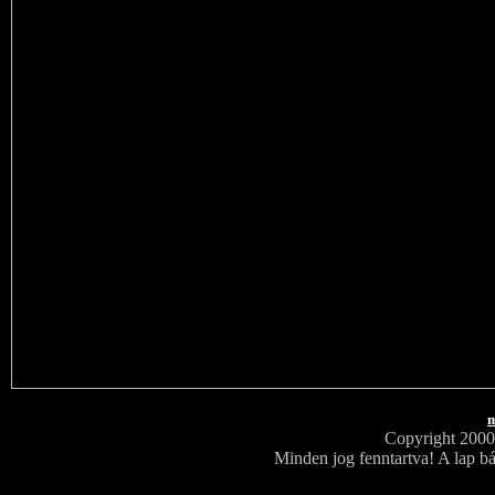
m
Copyright 200
Minden jog fenntartva! A lap bá