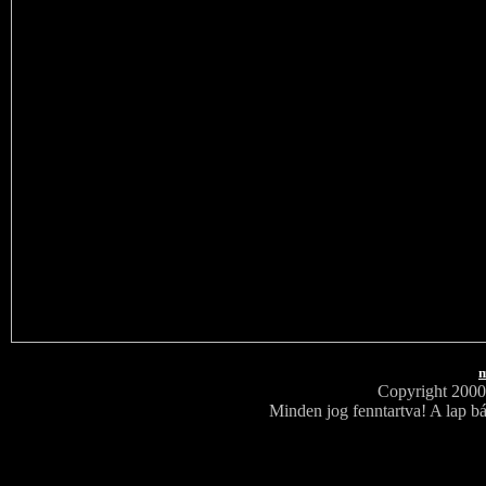
m
Copyright 200
Minden jog fenntartva! A lap bá