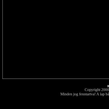
m
Copyright 200
Minden jog fenntartva! A lap bá