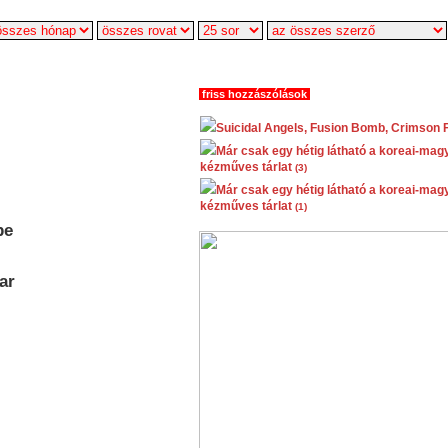
friss hozzászólások
Suicidal Angels, Fusion Bomb, Crimson F
Már csak egy hétig látható a koreai-mag
kézműves tárlat
(3)
Már csak egy hétig látható a koreai-mag
kézműves tárlat
(1)
be
ar