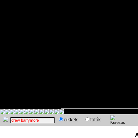
cikkek
fotók