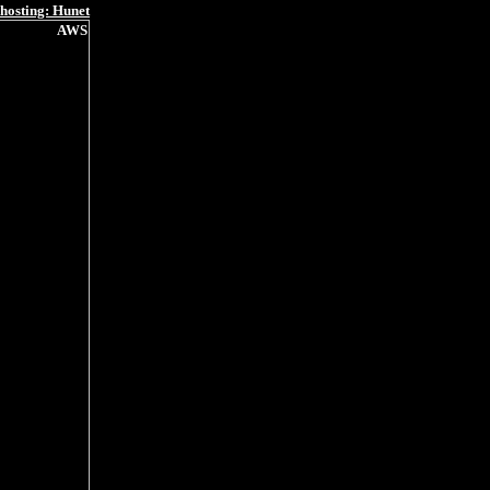
hosting: Hunet