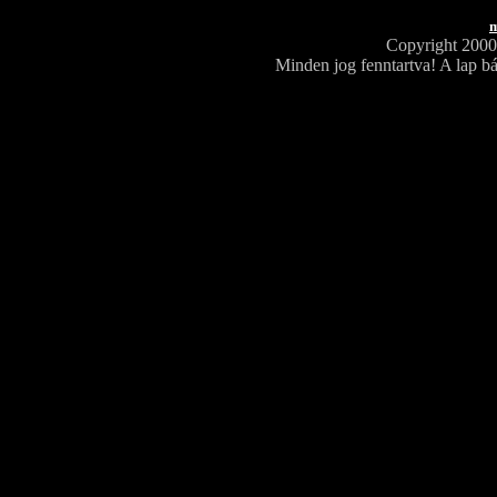
m
Copyright 200
Minden jog fenntartva! A lap bá