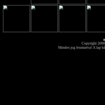
m
Copyright 200
Minden jog fenntartva! A lap bá