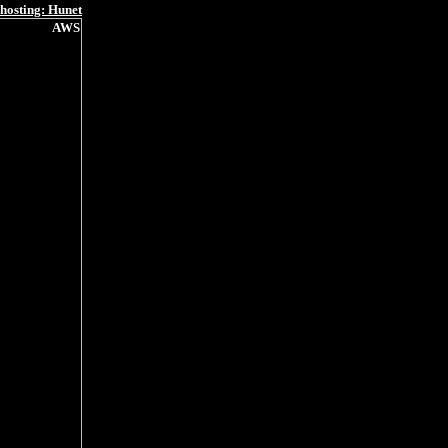
hosting: Hunet