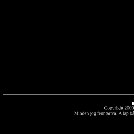
m
Copyright 200
Minden jog fenntartva! A lap bá